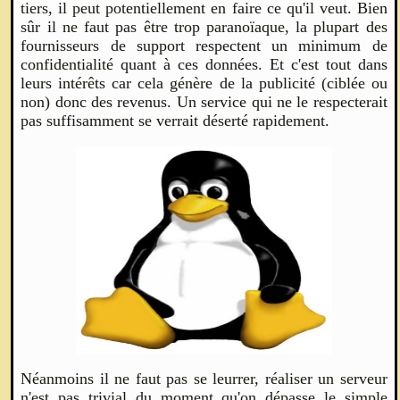
tiers, il peut potentiellement en faire ce qu'il veut. Bien
sûr il ne faut pas être trop paranoïaque, la plupart des
fournisseurs de support respectent un minimum de
confidentialité quant à ces données. Et c'est tout dans
leurs intérêts car cela génère de la publicité (ciblée ou
non) donc des revenus. Un service qui ne le respecterait
pas suffisamment se verrait déserté rapidement.
Néanmoins il ne faut pas se leurrer, réaliser un serveur
n'est pas trivial du moment qu'on dépasse le simple