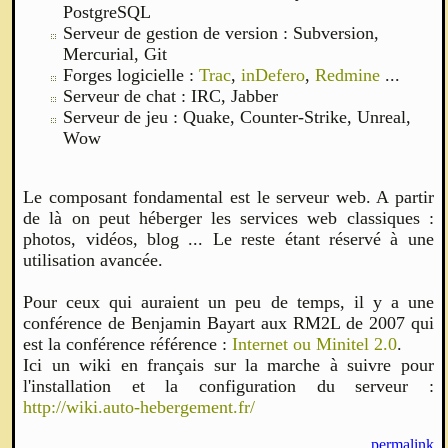
PostgreSQL
Serveur de gestion de version : Subversion,
Mercurial, Git
Forges logicielle :
Trac
,
inDefero
,
Redmine
...
Serveur de chat : IRC, Jabber
Serveur de jeu : Quake, Counter-Strike, Unreal,
Wow
Le composant fondamental est le serveur web. A partir
de là on peut héberger les services web classiques :
photos, vidéos, blog ... Le reste étant réservé à une
utilisation avancée.
Pour ceux qui auraient un peu de temps, il y a une
conférence de Benjamin Bayart aux RM2L de 2007 qui
est la conférence référence :
Internet ou Minitel 2.0
.
Ici un wiki en français sur la marche à suivre pour
l'installation et la configuration du serveur :
http://wiki.auto-hebergement.fr/
permalink