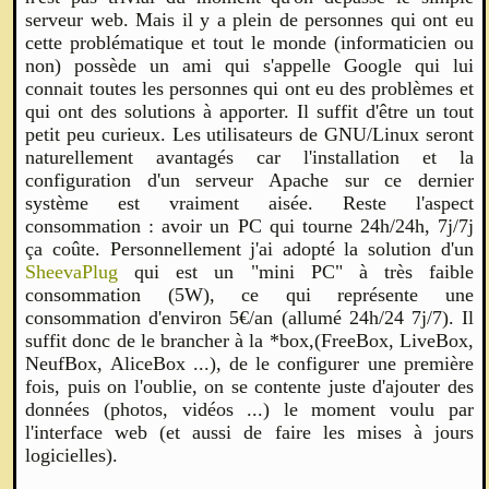
serveur web. Mais il y a plein de personnes qui ont eu
cette problématique et tout le monde (informaticien ou
non) possède un ami qui s'appelle Google qui lui
connait toutes les personnes qui ont eu des problèmes et
qui ont des solutions à apporter. Il suffit d'être un tout
petit peu curieux. Les utilisateurs de GNU/Linux seront
naturellement avantagés car l'installation et la
configuration d'un serveur Apache sur ce dernier
système est vraiment aisée. Reste l'aspect
consommation : avoir un PC qui tourne 24h/24h, 7j/7j
ça coûte. Personnellement j'ai adopté la solution d'un
SheevaPlug
qui est un "mini PC" à très faible
consommation (5W), ce qui représente une
consommation d'environ 5€/an (allumé 24h/24 7j/7). Il
suffit donc de le brancher à la *box,(FreeBox, LiveBox,
NeufBox, AliceBox ...), de le configurer une première
fois, puis on l'oublie, on se contente juste d'ajouter des
données (photos, vidéos ...) le moment voulu par
l'interface web (et aussi de faire les mises à jours
logicielles).