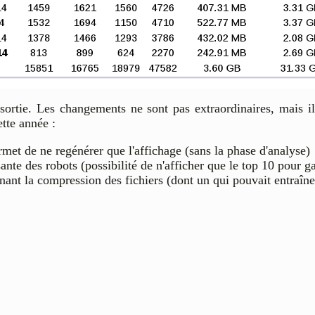
sortie. Les changements ne sont pas extraordinaires, mais i
tte année :
rmet de ne regénérer que l'affichage (sans la phase d'analyse)
nte des robots (possibilité de n'afficher que le top 10 pour g
ant la compression des fichiers (dont un qui pouvait entraîne