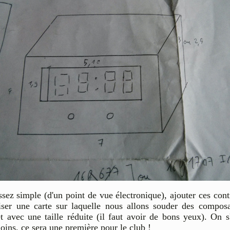
sez simple (d'un point de vue électronique), ajouter ces contr
aliser une carte sur laquelle nous allons souder des com
et avec une taille réduite (il faut avoir de bons yeux). On
moins, ce sera une première pour le club !