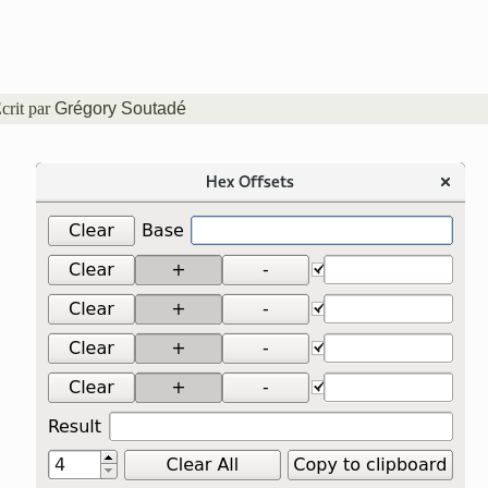
crit par
Grégory Soutadé