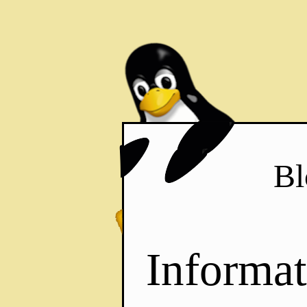
Bl
Informat