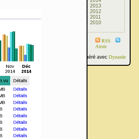
2014
2013
2012
2011
2010
RSS
Atom
Généré avec
Dynastie