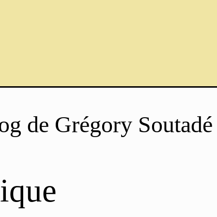
og de Grégory Soutadé
ique