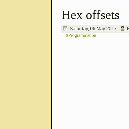
Hex offsets
Saturday, 06 May 2017
|
É
#Programmation