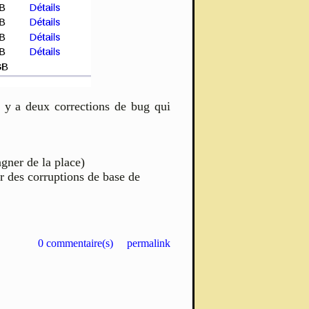
l y a deux corrections de bug qui
agner de la place)
r des corruptions de base de
0 commentaire(s)
permalink