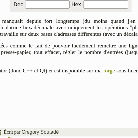
 manquait depuis fort longtemps (du moins quand j'en 
alculatrice hexadécimale avec uniquement les opérations "plu
availle sur deux bases d'adresses différentes (avec un décalag
tées comme le fait de pouvoir facilement remettre une ligne
e presse-papier, tout effacer, régler le nombre d'entrées (jus
ator (donc C++ et Qt) et est disponible sur ma
forge
sous lice
Écrit par
Grégory Soutadé