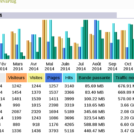
eevaPlug