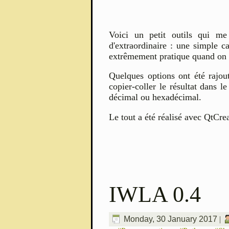
Voici un petit outils qui me
d'extraordinaire : une simple c
extrêmement pratique quand on tr
Quelques options ont été rajou
copier-coller le résultat dans l
décimal ou hexadécimal.
Le tout a été réalisé avec QtCre
IWLA 0.4
Monday, 30 January 2017
|