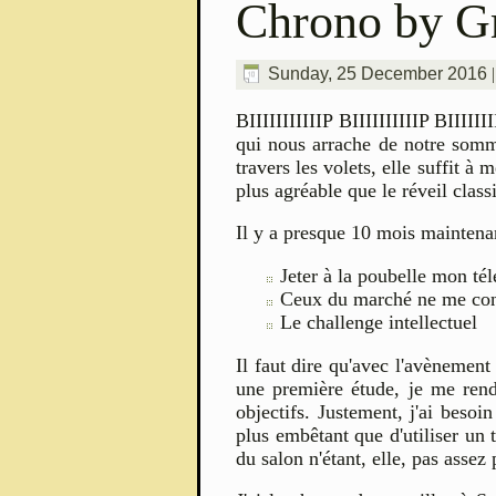
Chrono by G
Sunday, 25 December 2016
BIIIIIIIIIIIP BIIIIIIIIIIP BIIII
qui nous arrache de notre somme
travers les volets, elle suffit 
plus agréable que le réveil class
Il y a presque 10 mois maintenan
Jeter à la poubelle mon tél
Ceux du marché ne me conv
Le challenge intellectuel
Il faut dire qu'avec l'avènement
une première étude, je me rend
objectifs. Justement, j'ai beso
plus embêtant que d'utiliser un 
du salon n'étant, elle, pas assez 