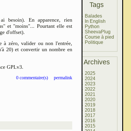
Tags
Balades
ai besoin). En apparence, rien
In English
s" et "moins"... Pourtant elle est
Python
e d'offset).
SheevaPlug
Course à pied
Politique
 à zéro, valider ou non l'entrée,
qu'à 20) et convertir un nombre en
Archives
nce GPLv3.
2025
0 commentaire(s)
permalink
2024
2023
2022
2021
2020
2019
2018
2017
2016
2015