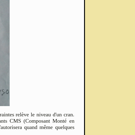
aintes relève le niveau d'un cran.
posants CMS (Composant Monté en
 s'autorisera quand même quelques