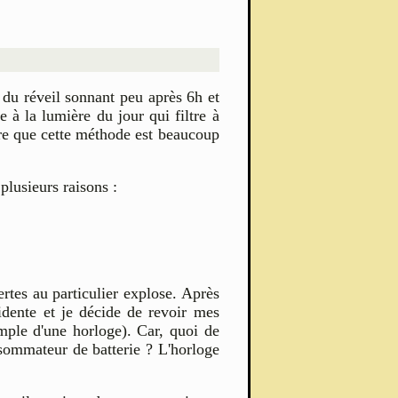
t du réveil sonnant peu après 6h et
 à la lumière du jour qui filtre à
dire que cette méthode est beaucoup
plusieurs raisons :
rtes au particulier explose. Après
dente et je décide de revoir mes
imple d'une horloge). Car, quoi de
nsommateur de batterie ? L'horloge