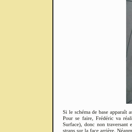
Si le schéma de base apparaît as
Pour se faire, Frédéric va ré
Surface), donc non traversant 
straps sur la face arrière. Néan