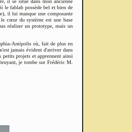
e, il se situe dans mon ancienne
Si le fablab possède bel et bien de
ue), il lui manque une composante
r le cœur du système est une base
pas réaliser un prototype, mais un
phia-Antipolis où, fait de plus en
n'est jamais évident d'arriver dans
 petits projets et apprennent ainsi
 bruyant, je tombe sur Frédéric M.