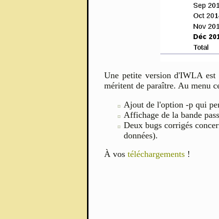
Une petite version d'IWLA est 
méritent de paraître. Au menu ce
Ajout de l'option -p qui pe
Affichage de la bande passa
Deux bugs corrigés concern
données).
À vos
téléchargements
!