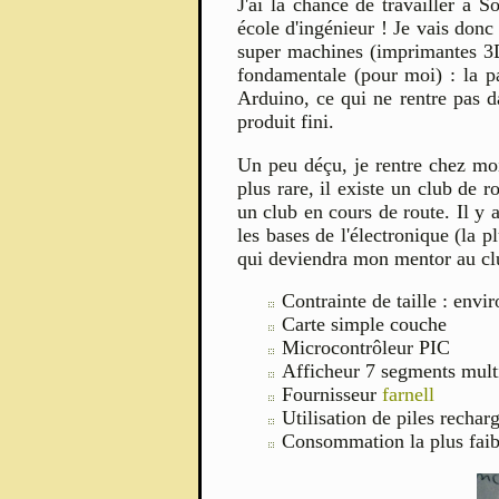
J'ai la chance de travailler à 
école d'ingénieur ! Je vais donc
super machines (imprimantes 3D,
fondamentale (pour moi) : la p
Arduino, ce qui ne rentre pas d
produit fini.
Un peu déçu, je rentre chez moi 
plus rare, il existe un club de 
un club en cours de route. Il y 
les bases de l'électronique (la 
qui deviendra mon mentor au clu
Contrainte de taille : env
Carte simple couche
Microcontrôleur PIC
Afficheur 7 segments mu
Fournisseur
farnell
Utilisation de piles rech
Consommation la plus faib